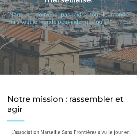
"Nous ne pouvons pas aider tout le monde,
mais tout le monde peut aider quelqu'un."
Notre mission : rassembler et
agir
L’association Marseille Sans Frontières a vu le jour en