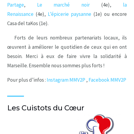
Partage
,
Le marché noir
(4e),
la
Renaissance
(4e),
L’épicerie paysanne
(1e) ou encore
Casa del taKos (1e).
Forts de leurs nombreux partenariats locaux, ils
œuvrent à améliorer le quotidien de ceux qui en ont
besoin. Merci à eux de faire vivre la solidarité à
Marseille. Ensemble nous sommes plus forts !
Pour plus d’infos :
Instagram MMV2P
,
Facebook MMV2P
Les Cuis
tots du Cœur